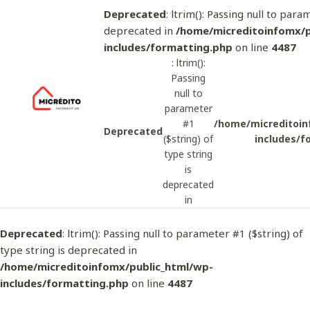
Deprecated
: ltrim(): Passing null to para
deprecated in
/home/micreditoinfomx/p
includes/formatting.php
on line
4487
: ltrim():
Passing
null to
parameter
#1
/home/micreditoin
Deprecated
($string) of
includes/f
type string
is
deprecated
in
Deprecated
: ltrim(): Passing null to parameter #1 ($string) of
type string is deprecated in
/home/micreditoinfomx/public_html/wp-
includes/formatting.php
on line
4487