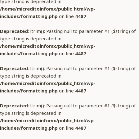
type string is deprecated in
/home/micreditoinfomx/public_html/wp-
includes/formatting.php
on line
4487
Deprecated
: ltrim(): Passing null to parameter #1 ($string) of
type string is deprecated in
/home/micreditoinfomx/public_html/wp-
includes/formatting.php
on line
4487
Deprecated
: ltrim(): Passing null to parameter #1 ($string) of
type string is deprecated in
/home/micreditoinfomx/public_html/wp-
includes/formatting.php
on line
4487
Deprecated
: ltrim(): Passing null to parameter #1 ($string) of
type string is deprecated in
/home/micreditoinfomx/public_html/wp-
includes/formatting.php
on line
4487