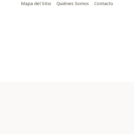
Mapa del Sitio
Quiénes Somos
Contacto