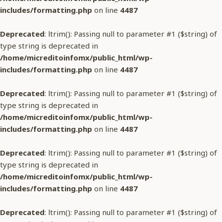
includes/formatting.php
on line
4487
Deprecated
: ltrim(): Passing null to parameter #1 ($string) of
type string is deprecated in
/home/micreditoinfomx/public_html/wp-
includes/formatting.php
on line
4487
Deprecated
: ltrim(): Passing null to parameter #1 ($string) of
type string is deprecated in
/home/micreditoinfomx/public_html/wp-
includes/formatting.php
on line
4487
Deprecated
: ltrim(): Passing null to parameter #1 ($string) of
type string is deprecated in
/home/micreditoinfomx/public_html/wp-
includes/formatting.php
on line
4487
Deprecated
: ltrim(): Passing null to parameter #1 ($string) of