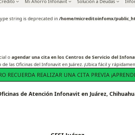
Crédito
Mi Ahorro Infonavit
Solución a Deudas
Info
 type string is deprecated in
/home/micreditoinfomx/public_h
 EN Juárez
cial o
agendar una cita en los Centros de Servicio del Infona
de las Oficinas del Infonavit en Juárez. ¡Ubica fácil y rápidament
O RECUERDA REALIZAR UNA CITA PREVIA ¡APREND
Oficinas de Atención Infonavit en Juárez
, Chihuahu