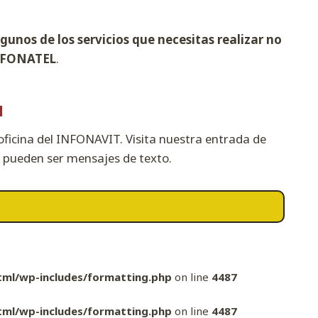
lgunos de los servicios que necesitas realizar no
 INFONATEL
.
l
 oficina del INFONAVIT. Visita nuestra entrada de
 pueden ser mensajes de texto.
tml/wp-includes/formatting.php
on line
4487
tml/wp-includes/formatting.php
on line
4487