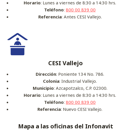
Horario
: Lunes a viernes de 8:30 a 14:30 hrs.
Teléfono
:
800 00 839 00
Referencia
: Antes CESI Vallejo.
CESI Vallejo
Dirección
: Poniente 134 No. 786.
Colonia
: Industrial Vallejo.
Municipio
: Azcapotzalco, C.P. 02300.
Horario
: Lunes a viernes de 8:30 a 14:30 hrs.
Teléfono
:
800 00 839 00
Referencia
: Nuevo CESI Vallejo.
Mapa a las oficinas del Infonavit