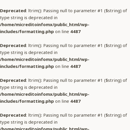
Deprecated
: ltrim(): Passing null to parameter #1 ($string) of
type string is deprecated in
/home/micreditoinfomx/public_html/wp-
includes/formatting.php
on line
4487
Deprecated
: ltrim(): Passing null to parameter #1 ($string) of
type string is deprecated in
/home/micreditoinfomx/public_html/wp-
includes/formatting.php
on line
4487
Deprecated
: ltrim(): Passing null to parameter #1 ($string) of
type string is deprecated in
/home/micreditoinfomx/public_html/wp-
includes/formatting.php
on line
4487
Deprecated
: ltrim(): Passing null to parameter #1 ($string) of
type string is deprecated in
/home/micreditoinfomx/public_html/wp-