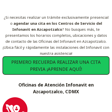
Oficinas de Infonavit Azcapotzalco
Horarios de Contacto, Dirección, Mapa y Teléfonos
¿Si necesitas realizar un trámite exclusivamente presencial
o
agendar una cita en los Centros de Servicio del
Infonavit en Azcapotzalco
? No busques más, te
presentamos los horarios completos, ubicaciones y datos
de contacto de las Oficinas del Infonavit en Azcapotzalco.
¡Ubica fácil y rápidamente las instalaciones del Infonavit con
nuestra asistencia!
PRIMERO RECUERDA REALIZAR UNA CITA
PREVIA ¡APRENDE AQUÍ!
Oficinas de Atención Infonavit en
Azcapotzalco
, CDMX