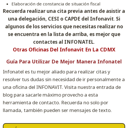
Elaboración de constancia de situación fiscal
Recuerda realizar una cita previa antes de asistir a
una delegación, CESI o CAPDE del Infonavit
.
Si
algunos de los servicios que necesitas realizar no
se encuentra en la lista de arriba, es mejor que
contactes al INFONATEL
.
Otras Oficinas Del Infonavit En La CDMX
Guía Para Utilizar De Mejor Manera Infonatel
Infonatel es tu mejor aliado para realizar citas y
resolver tus dudas sin necesidad de ir personalmente a
una oficina del INFONAVIT. Visita nuestra entrada de
blog para sacarle máximo provecho a esta
herramienta de contacto. Recuerda no solo por
llamada, también pueden ser mensajes de texto.