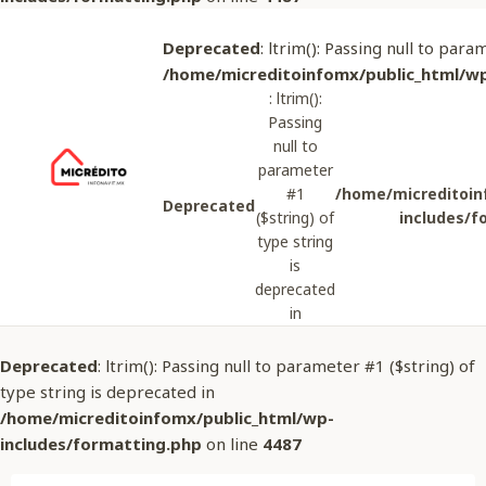
Deprecated
: ltrim(): Passing null to par
/home/micreditoinfomx/public_html/wp
: ltrim():
Passing
null to
parameter
#1
/home/micreditoin
Deprecated
($string) of
includes/f
type string
is
deprecated
in
Deprecated
: ltrim(): Passing null to parameter #1 ($string) of
type string is deprecated in
/home/micreditoinfomx/public_html/wp-
includes/formatting.php
on line
4487