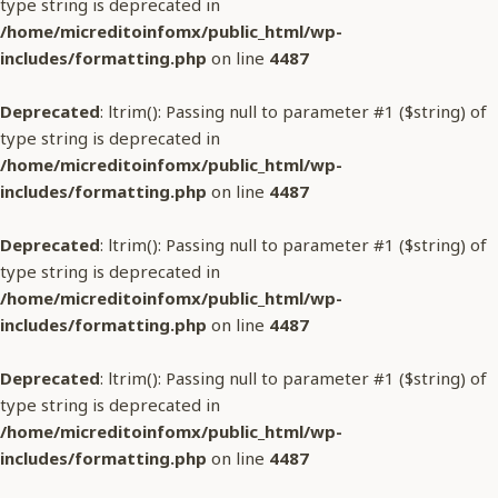
type string is deprecated in
/home/micreditoinfomx/public_html/wp-
includes/formatting.php
on line
4487
Deprecated
: ltrim(): Passing null to parameter #1 ($string) of
type string is deprecated in
/home/micreditoinfomx/public_html/wp-
includes/formatting.php
on line
4487
Deprecated
: ltrim(): Passing null to parameter #1 ($string) of
type string is deprecated in
/home/micreditoinfomx/public_html/wp-
includes/formatting.php
on line
4487
Deprecated
: ltrim(): Passing null to parameter #1 ($string) of
type string is deprecated in
/home/micreditoinfomx/public_html/wp-
includes/formatting.php
on line
4487